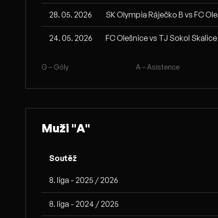
28. 05. 2026
SK Olympia Ráječko B vs FC Ol
24. 05. 2026
FC Olešnice vs TJ Sokol Skalice
G – Góly
A – Asistence
Muži "A"
Soutěž
8. liga - 2025 / 2026
8. liga - 2024 / 2025