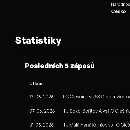
Národnos
Česko
Statistiky
Posledních 5 zápasů
Utkání
13. 06. 2026
FC Olešnice vs SK Doubravice 
07. 06. 2026
TJ Sokol Bořitov A vs FC Olešn
31. 05. 2026
TJ Malá Haná Knínice vs FC Ole