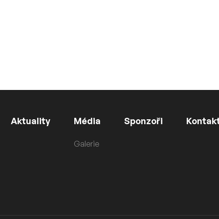
Aktuality
Média
Sponzoři
Kontak
Galerie