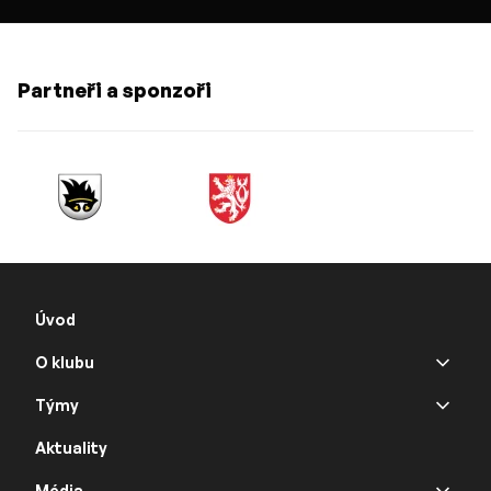
Partneři a sponzoři
Úvod
O klubu
Týmy
Aktuality
Média