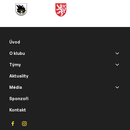
Úvod
O klubu
Týmy
Aktuality
Média
Sponzoři
Kontakt