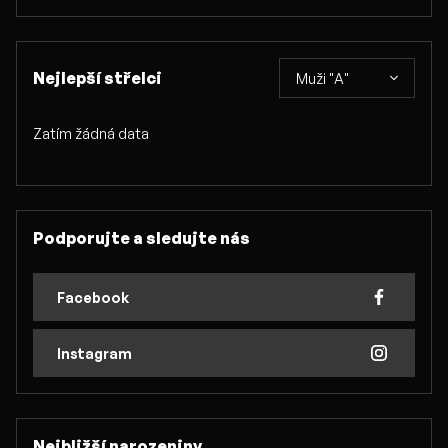
Nejlepší střelci
Muži "A"
Zatím žádná data
Podporujte a sledujte nás
Facebook
Instagram
Nejbližší narozeniny